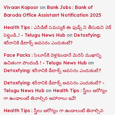
Vivaan Kapoor
on
Bank Jobs : Bank of
Baroda Office Assistant Notification 2025
Health Tips : ఎసిడిటీ సమస్యకి ఈ ఫుడ్స్ ని తీసుకుని చెక్
పెట్టండి..! - Telugu News Hub
on
Detoxfying:
శరీరానికి డీటాక్స్ అవసరం ఎందుకంటే?
Face Packs : సెలూన్‌కి వెళ్లకుండానే మెరిసే ముఖాన్ని
ఉచితంగా పొందండి ! - Telugu News Hub
on
Detoxfying: శరీరానికి డీటాక్స్ అవసరం ఎందుకంటే?
Detoxfying: శరీరానికి డీటాక్స్ అవసరం ఎందుకంటే? -
Telugu News Hub
on
Health Tips : స్త్రీలు ఆరోగ్యం
గా ఉండాలంటే తినాల్సిన ఆహారాలు ఇవే!
Health Tips : స్త్రీలు ఆరోగ్యం గా ఉండాలంటే తినాల్సిన